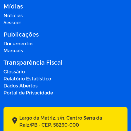
Mídias
Notícias
Sessões
Publicações
Documentos
Manuais
Transparência Fiscal
Glossário
Relatório Estatístico
Dados Abertos
Portal de Privacidade
Largo da Matriz, s/n, Centro Serra da
Raiz/PB - CEP: 58260-000