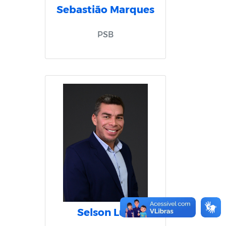
Sebastião Marques
PSB
Selson Luis